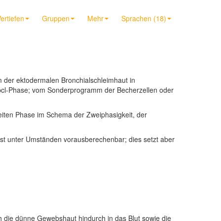
ertiefen
Gruppen
Mehr
Sprachen (18)
der ektodermalen Bronchialschleimhaut in
 pcl-Phase; vom Sonderprogramm der Becherzellen oder
eiten Phase im Schema der Zweiphasigkeit, der
ist unter Umständen vorausberechenbar; dies setzt aber
h die dünne Gewebshaut hindurch in das Blut sowie die