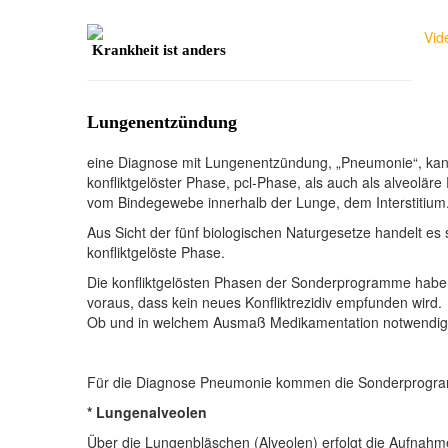
Vid
Krankheit ist anders
Lungenentzündung
eine Diagnose mit Lungenentzündung, „Pneumonie“, kan
konfliktgelöster Phase, pcl-Phase, als auch als alveo
vom Bindegewebe innerhalb der Lunge, dem Interstitium
Aus Sicht der fünf biologischen Naturgesetze handelt 
konfliktgelöste Phase.
Die konfliktgelösten Phasen der Sonderprogramme haben 
voraus, dass kein neues Konfliktrezidiv empfunden wird.
Ob und in welchem Ausmaß Medikamentation notwendig und
Für die Diagnose Pneumonie kommen die Sonderprogramm
* Lungenalveolen
Über die Lungenbläschen (Alveolen) erfolgt die Aufnahm