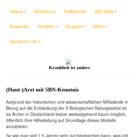
Videos
Kinderbuch
Fallberichte
SBS Atlas
Anwender
Vertiefen
Gruppen
Mehr
Sprachen (18)
Krankheit ist anders
(Haut-)Arzt mit 5BN-Kenntnis
Aufgrund der historischen und wissenschaftlichen Mißstände in
Bezug auf die Entdeckung der 5 Biologischen Naturgesetze ist
es Ärzten in Deutschland bisher weitestgehend kaum möglich,
öffentlich Ihre Hilfestellung auf Grundlage dieses Modells
anzubieten.
So wie man seit 1,5 Jahren sehr gut beobachten kann, was mit