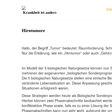
Vid
Krankheit ist anders
Hirntumore
Hallo, der Begriff „Tumor“ bedeutet: Raumforderung, S
Nur die Erklärung, wie ein „Hirntumor“ oder auch „Gehir
Im Modell der 5 biologischen Naturgesetze können nun 
mehreren der sogenannten „biologischen Sonderprogra
Die 5 biologischen Naturgesetze stellen eine einfache 
veränderte Lebenssituation an. Diese Anpassung geschie
Situationen erfolgreich waren.
Diese Strategien werden heute als Biologische Sonderp
Hierbei können zwei Phasenabschnitte beobachtet werden
konfliktaktive Phase sowie, falls es zu einer Lösung der
Phasenabschnitten kann nun sehr wohl, aufgrund der unv