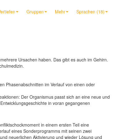
ertiefen
Gruppen
Mehr
Sprachen (18)
 mehrere Ursachen haben. Das gibt es auch im Gehirn.
chulmedizin.
en Phasenabschnitten im Verlauf von einen oder
Reaktionen: Der Organismus passt sich an eine neue und
er Entwicklungsgeschichte in voran gegangenen
nfliktschockmoment in einem ersten Teil eine
r Verlauf eines Sonderprogramms mit seinen zwei
 und neuerlichen Aktivierung und wieder Lösung und