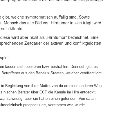
gibt, welche symptomatisch auffällig sind. Sowie
Mensch das alte Bild von Hirntumor in sich trägt, wird
 sein könnte.
iese wird aber nicht als „Hirntumor“ bezeichnet. Eine
tsprechenden Zeitdauer der aktiven und konfliktgelösten
pielt.
en lassen sich operieren bzw. bestrahlen. Dennoch gibt es
etroffener aus den Benelux-Staaten, welcher veröffentlicht
 in Begleitung von ihrer Mutter von da an einen anderen Weg
izinischen Berater über CCT die Kanüle im Hirn entdeckt;
 war schwierig, aber sie hatten einen gefunden. Von da an
lmedizinisch prognostiziert, verstorben war, wurde