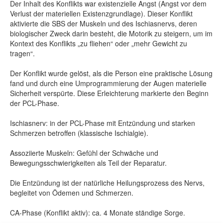
Der Inhalt des Konflikts war existenzielle Angst (Angst vor dem
Verlust der materiellen Existenzgrundlage). Dieser Konflikt
aktivierte die SBS der Muskeln und des Ischiasnervs, deren
biologischer Zweck darin besteht, die Motorik zu steigern, um im
Kontext des Konflikts „zu fliehen“ oder „mehr Gewicht zu
tragen“.
Der Konflikt wurde gelöst, als die Person eine praktische Lösung
fand und durch eine Umprogrammierung der Augen materielle
Sicherheit verspürte. Diese Erleichterung markierte den Beginn
der PCL-Phase.
Ischiasnerv: in der PCL-Phase mit Entzündung und starken
Schmerzen betroffen (klassische Ischialgie).
Assoziierte Muskeln: Gefühl der Schwäche und
Bewegungsschwierigkeiten als Teil der Reparatur.
Die Entzündung ist der natürliche Heilungsprozess des Nervs,
begleitet von Ödemen und Schmerzen.
CA-Phase (Konflikt aktiv): ca. 4 Monate ständige Sorge.