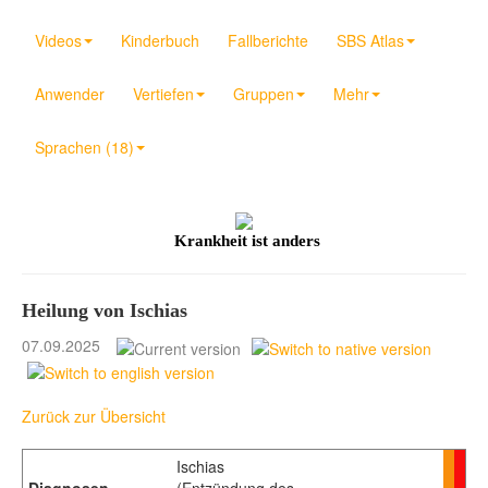
Videos
Kinderbuch
Fallberichte
SBS Atlas
Anwender
Vertiefen
Gruppen
Mehr
Sprachen (18)
Krankheit ist anders
Heilung von Ischias
07.09.2025
Zurück zur Übersicht
Ischias
Diagnosen
(Entzündung des