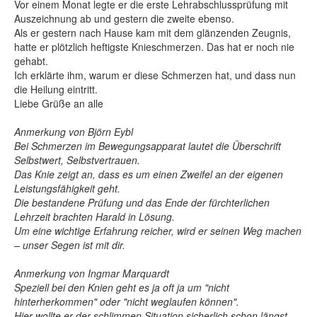
Vor einem Monat legte er die erste Lehrabschlussprüfung mit
Auszeichnung ab und gestern die zweite ebenso.
Als er gestern nach Hause kam mit dem glänzenden Zeugnis,
hatte er plötzlich heftigste Knieschmerzen. Das hat er noch nie
gehabt.
Ich erklärte ihm, warum er diese Schmerzen hat, und dass nun
die Heilung eintritt.
Liebe Grüße an alle
Anmerkung von Björn Eybl
Bei Schmerzen im Bewegungsapparat lautet die Überschrift
Selbstwert, Selbstvertrauen.
Das Knie zeigt an, dass es um einen Zweifel an der eigenen
Leistungsfähigkeit geht.
Die bestandene Prüfung und das Ende der fürchterlichen
Lehrzeit brachten Harald in Lösung.
Um eine wichtige Erfahrung reicher, wird er seinen Weg machen
– unser Segen ist mit dir.
Anmerkung von Ingmar Marquardt
Speziell bei den Knien geht es ja oft ja um "nicht
hinterherkommen" oder "nicht weglaufen können".
Hier wollte er der schlimmen Situation sicherlich schon längst