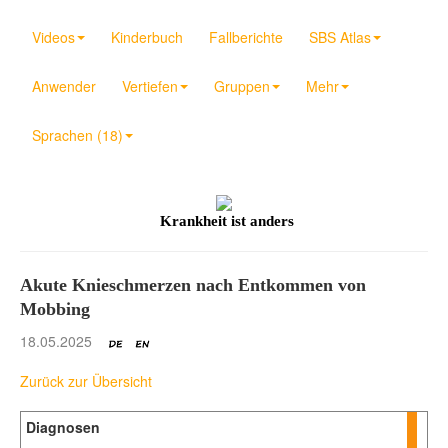
Videos
Kinderbuch
Fallberichte
SBS Atlas
Anwender
Vertiefen
Gruppen
Mehr
Sprachen (18)
Krankheit ist anders
Akute Knieschmerzen nach Entkommen von
Mobbing
18.05.2025
Zurück zur Übersicht
Diagnosen