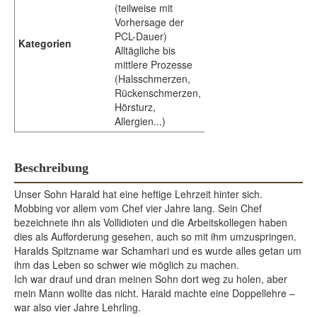
(teilweise mit
Vorhersage der
PCL-Dauer)
Kategorien
Alltägliche bis
mittlere Prozesse
(Halsschmerzen,
Rückenschmerzen,
Hörsturz,
Allergien...)
Beschreibung
Unser Sohn Harald hat eine heftige Lehrzeit hinter sich.
Mobbing vor allem vom Chef vier Jahre lang. Sein Chef
bezeichnete ihn als Vollidioten und die Arbeitskollegen haben
dies als Aufforderung gesehen, auch so mit ihm umzuspringen.
Haralds Spitzname war Schamhari und es wurde alles getan um
ihm das Leben so schwer wie möglich zu machen.
Ich war drauf und dran meinen Sohn dort weg zu holen, aber
mein Mann wollte das nicht. Harald machte eine Doppellehre –
war also vier Jahre Lehrling.