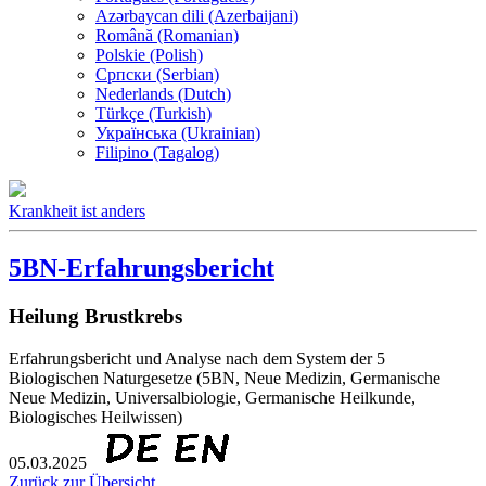
Azərbaycan dili (Azerbaijani)
Română (Romanian)
Polskie (Polish)
Српски (Serbian)
Nederlands (Dutch)
Türkçe (Turkish)
Українська (Ukrainian)
Filipino (Tagalog)
Krankheit ist anders
5BN-Erfahrungsbericht
Heilung Brustkrebs
Erfahrungsbericht und Analyse nach dem System der 5
Biologischen Naturgesetze (5BN, Neue Medizin, Germanische
Neue Medizin, Universalbiologie, Germanische Heilkunde,
Biologisches Heilwissen)
05.03.2025
Zurück zur Übersicht