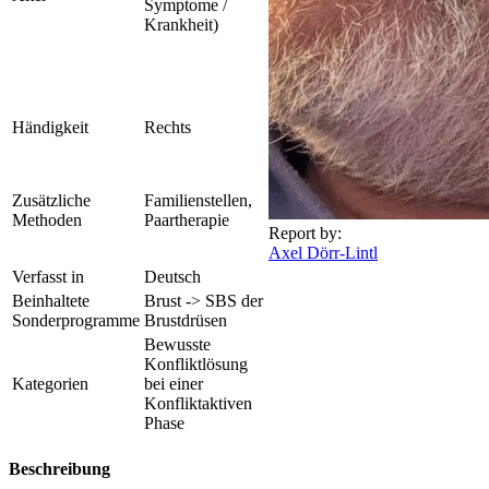
Symptome /
Krankheit)
Händigkeit
Rechts
Zusätzliche
Familienstellen,
Methoden
Paartherapie
Report by:
Axel Dörr-Lintl
Verfasst in
Deutsch
Beinhaltete
Brust -> SBS der
Sonderprogramme
Brustdrüsen
Bewusste
Konfliktlösung
Kategorien
bei einer
Konfliktaktiven
Phase
Beschreibung