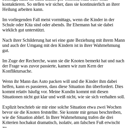
kontaktieren. So stellen wir sicher, dass sie kontinuierlich an ihrer
Heilung arbeiten kann.
Im vorliegenden Fall meist vormittags, wenn die Kinder in der
Schule oder Kita sind oder abends. Ihr Ehemann hat sie dabei
wirklich gut unterstützt.
Nach ihrer Schilderung hat sei eine gute Beziehung mit ihrem Mann
und auch der Umgang mit den Kindern ist in ihrer Wahrnehmung
gut.
Im Zuge der Recherche, wann sie die Knoten bemerkt hat und nach
der Frage was zuvor passierte, kamen wir zum Kern der
Konfliktursache.
Wenn ihr Mann das Auto packen will und die Kinder ihm dabei
helfen, kann es passieren, dass diese Situation ihn überfordert. Dies
kommt relativ häufig vor. Meine Kundin kommt mit diesen
Situationen nicht gut klar und weiß nicht, wie sie sich verhalten soll.
Explizit beschrieb sie mir eine solche Situation etwa zwei Wochen
bevor sie die Knoten feststellte. Sie konnte mir genau beschreiben,
wie die Situation ablief. In Ihrer Wahrnehmung trafen die drei
Kriterien hochakut dramatisch, isolativ, am falschen Fuß erwischt
zu.