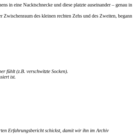
hens in eine Nacktschnecke und diese platzte auseinander – genau in
e. Der Zwischenraum des kleinen rechten Zehs und des Zweiten, begann
r fühlt (z.B. verschwitzte Socken).
iert ist.
n Erfahrungsbericht schickst, damit wir ihn im Archiv