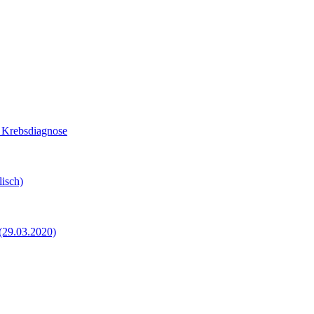
z Krebsdiagnose
isch)
 (29.03.2020)