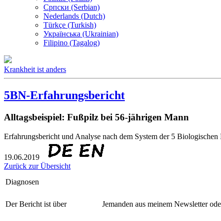
Српски (Serbian)
Nederlands (Dutch)
Türkçe (Turkish)
Українська (Ukrainian)
Filipino (Tagalog)
Krankheit ist anders
5BN-Erfahrungsbericht
Alltagsbeispiel: Fußpilz bei 56-jährigen Mann
Erfahrungsbericht und Analyse nach dem System der 5 Biologischen
19.06.2019
Zurück zur Übersicht
Diagnosen
Der Bericht ist über
Jemanden aus meinem Newsletter oder