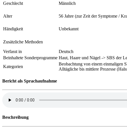
Geschlecht
Männlich
Alter
56 Jahre (zur Zeit der Symptome / Kr
Händigkeit
Unbekannt
Zusätzliche Methoden
Verfasst in
Deutsch
Beinhaltete Sonderprogramme
Haut, Haare und Nägel -> SBS der L
Beobachtung von einem einmaligen SB
Kategorien
Alltägliche bis mittlere Prozesse (Ha
Bericht als Sprachaufnahme
Beschreibung