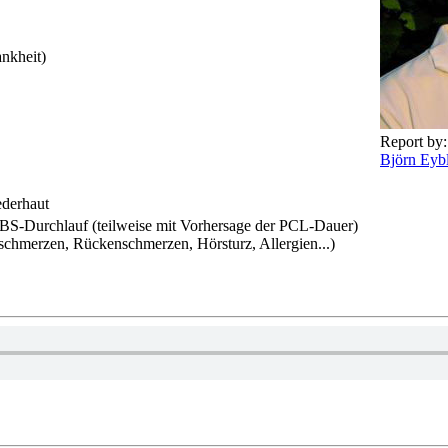
ankheit)
Report by:
Björn Eyb
ederhaut
S-Durchlauf (teilweise mit Vorhersage der PCL-Dauer)
lsschmerzen, Rückenschmerzen, Hörsturz, Allergien...)