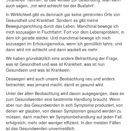
auch sagen, „mir wird schlecht bei der Busfahrt“.
In Wirklichkeit gibt es demnach gar keine getrennten Orte von
Gesundheit und Krankheit. Sondern es gibt meine
Bewegungsrichtung durch das Leben. Manchmal bewege ich
mich sozusagen in Fluchtfahrt. Fort von dem Lebensproblem, in
dem ich gerade stecke. Und manchmal bewege ich mich
sozusagen im Erholungsmodus, wenn ich gemütlich fahre, und
dann wird mir schlecht und dann wackelt es mehr.
Wir haben grundsätzlich eine andere Betrachtung der Frage,
was ist Gesundheit und was ist Krankheit, was ist nun
Gesundsein und was ist Kranksein.
Deswegen wird auch unsere Beobachtung neu und anders
betrachtet, was jemand macht, damit er gesund wird.
Unter der alten Beobachtung wird davon ausgegangen, dass es
zum Gesundwerden eine bestimmte Handlung braucht. Wenn
aber nun das Gesundwerden in sich Symptome produziert, von
denen wir glauben, von diesen Symptomen gesund werden zu
müssen, dann machen wir Symptombehandlung auf jeden Fall
erfolgreich, mehr oder weniger effizient. In den meisten Fällen
ist das Gesundwerden unvermeidlich.