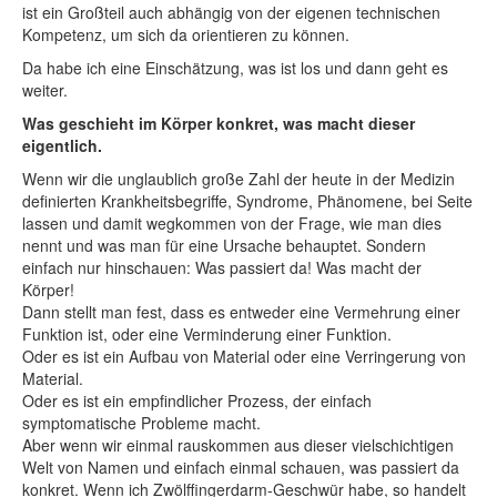
ist ein Großteil auch abhängig von der eigenen technischen
Kompetenz, um sich da orientieren zu können.
Da habe ich eine Einschätzung, was ist los und dann geht es
weiter.
Was geschieht im Körper konkret, was macht dieser
eigentlich.
Wenn wir die unglaublich große Zahl der heute in der Medizin
definierten Krankheitsbegriffe, Syndrome, Phänomene, bei Seite
lassen und damit wegkommen von der Frage, wie man dies
nennt und was man für eine Ursache behauptet. Sondern
einfach nur hinschauen: Was passiert da! Was macht der
Körper!
Dann stellt man fest, dass es entweder eine Vermehrung einer
Funktion ist, oder eine Verminderung einer Funktion.
Oder es ist ein Aufbau von Material oder eine Verringerung von
Material.
Oder es ist ein empfindlicher Prozess, der einfach
symptomatische Probleme macht.
Aber wenn wir einmal rauskommen aus dieser vielschichtigen
Welt von Namen und einfach einmal schauen, was passiert da
konkret. Wenn ich Zwölffingerdarm-Geschwür habe, so handelt