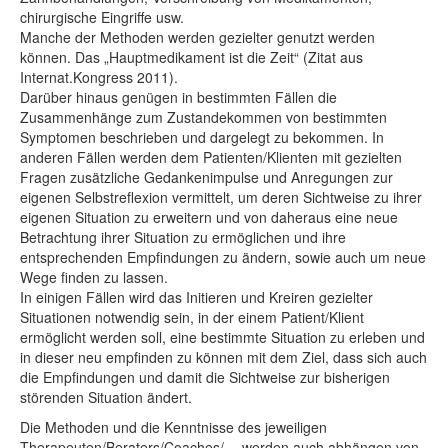
chirurgische Eingriffe usw.
Manche der Methoden werden gezielter genutzt werden
können. Das „Hauptmedikament ist die Zeit“ (Zitat aus
Internat.Kongress 2011).
Darüber hinaus genügen in bestimmten Fällen die
Zusammenhänge zum Zustandekommen von bestimmten
Symptomen beschrieben und dargelegt zu bekommen. In
anderen Fällen werden dem Patienten/Klienten mit gezielten
Fragen zusätzliche Gedankenimpulse und Anregungen zur
eigenen Selbstreflexion vermittelt, um deren Sichtweise zu ihrer
eigenen Situation zu erweitern und von daheraus eine neue
Betrachtung ihrer Situation zu ermöglichen und ihre
entsprechenden Empfindungen zu ändern, sowie auch um neue
Wege finden zu lassen.
In einigen Fällen wird das Initieren und Kreiren gezielter
Situationen notwendig sein, in der einem Patient/Klient
ermöglicht werden soll, eine bestimmte Situation zu erleben und
in dieser neu empfinden zu können mit dem Ziel, dass sich auch
die Empfindungen und damit die Sichtweise zur bisherigen
störenden Situation ändert.
Die Methoden und die Kenntnisse des jeweiligen
Therapeuten/Beraters/Coaches/… werden auch abhängen von