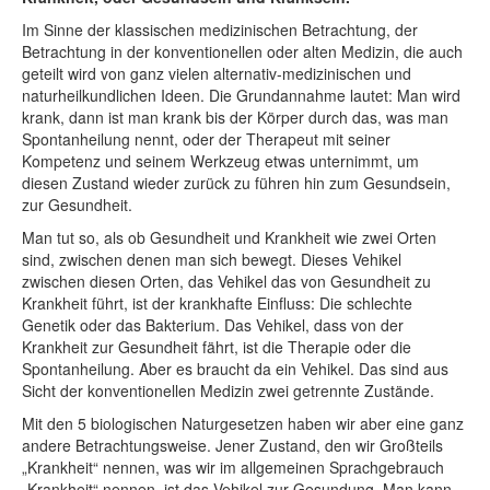
Im Sinne der klassischen medizinischen Betrachtung, der
Betrachtung in der konventionellen oder alten Medizin, die auch
geteilt wird von ganz vielen alternativ-medizinischen und
naturheilkundlichen Ideen. Die Grundannahme lautet: Man wird
krank, dann ist man krank bis der Körper durch das, was man
Spontanheilung nennt, oder der Therapeut mit seiner
Kompetenz und seinem Werkzeug etwas unternimmt, um
diesen Zustand wieder zurück zu führen hin zum Gesundsein,
zur Gesundheit.
Man tut so, als ob Gesundheit und Krankheit wie zwei Orten
sind, zwischen denen man sich bewegt. Dieses Vehikel
zwischen diesen Orten, das Vehikel das von Gesundheit zu
Krankheit führt, ist der krankhafte Einfluss: Die schlechte
Genetik oder das Bakterium. Das Vehikel, dass von der
Krankheit zur Gesundheit fährt, ist die Therapie oder die
Spontanheilung. Aber es braucht da ein Vehikel. Das sind aus
Sicht der konventionellen Medizin zwei getrennte Zustände.
Mit den 5 biologischen Naturgesetzen haben wir aber eine ganz
andere Betrachtungsweise. Jener Zustand, den wir Großteils
„Krankheit“ nennen, was wir im allgemeinen Sprachgebrauch
„Krankheit“ nennen, ist das Vehikel zur Gesundung. Man kann