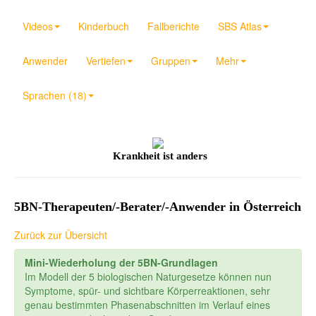
Videos
Kinderbuch
Fallberichte
SBS Atlas
Anwender
Vertiefen
Gruppen
Mehr
Sprachen (18)
Krankheit ist anders
5BN-Therapeuten/-Berater/-Anwender in Österreich
Zurück zur Übersicht
Mini-Wiederholung der 5BN-Grundlagen
Im Modell der 5 biologischen Naturgesetze können nun
Symptome, spür- und sichtbare Körperreaktionen, sehr
genau bestimmten Phasenabschnitten im Verlauf eines