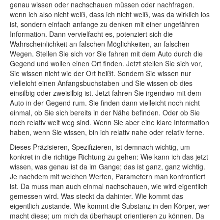
genau wissen oder nachschauen müssen oder nachfragen.
wenn ich also nicht weiß, dass ich nicht weiß, was da wirklich los
ist, sondern einfach anfange zu denken mit einer ungefähren
Information. Dann vervielfacht es, potenziert sich die
Wahrscheinlichkeit an falschen Möglichkeiten, an falschen
Wegen. Stellen Sie sich vor Sie fahren mit dem Auto durch die
Gegend und wollen einen Ort finden. Jetzt stellen Sie sich vor,
Sie wissen nicht wie der Ort heißt. Sondern Sie wissen nur
vielleicht einen Anfangsbuchstaben und Sie wissen ob dies
einsilbig oder zweisilbig ist. Jetzt fahren Sie irgendwo mit dem
Auto in der Gegend rum. Sie finden dann vielleicht noch nicht
einmal, ob Sie sich bereits in der Nähe befinden. Oder ob Sie
noch relativ weit weg sind. Wenn Sie aber eine klare Information
haben, wenn Sie wissen, bin ich relativ nahe oder relativ ferne.
Dieses Präzisieren, Spezifizieren, ist demnach wichtig, um
konkret in die richtige Richtung zu gehen: Wie kann ich das jetzt
wissen, was genau ist da im Gange; das ist ganz, ganz wichtig.
Je nachdem mit welchen Werten, Parametern man konfrontiert
ist. Da muss man auch einmal nachschauen, wie wird eigentlich
gemessen wird. Was steckt da dahinter. Wie kommt das
eigentlich zustande. Wie kommt die Substanz in den Körper, wer
macht diese; um mich da überhaupt orientieren zu können. Da