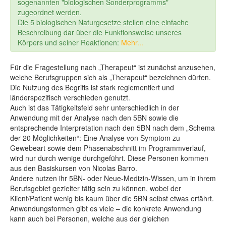
sogenannten "biologischen Sonderprogramms"
zugeordnet werden.
Die 5 biologischen Naturgesetze stellen eine einfache
Beschreibung dar über die Funktionsweise unseres
Körpers und seiner Reaktionen:
Mehr...
Für die Fragestellung nach „Therapeut“ ist zunächst anzusehen,
welche Berufsgruppen sich als „Therapeut“ bezeichnen dürfen.
Die Nutzung des Begriffs ist stark reglementiert und
länderspezifisch verschieden genutzt.
Auch ist das Tätigkeitsfeld sehr unterschiedlich in der
Anwendung mit der Analyse nach den 5BN sowie die
entsprechende Interpretation nach den 5BN nach dem „Schema
der 20 Möglichkeiten“: Eine Analyse von Symptom zu
Gewebeart sowie dem Phasenabschnitt im Programmverlauf,
wird nur durch wenige durchgeführt. Diese Personen kommen
aus den Basiskursen von Nicolas Barro.
Andere nutzen ihr 5BN- oder Neue-Medizin-Wissen, um in ihrem
Berufsgebiet gezielter tätig sein zu können, wobei der
Klient/Patient wenig bis kaum über die 5BN selbst etwas erfährt.
Anwendungsformen gibt es viele – die konkrete Anwendung
kann auch bei Personen, welche aus der gleichen