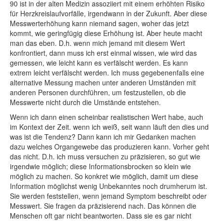
90 ist in der alten Medizin assoziiert mit einem erhöhten Risiko
für Herzkreislaufvorfälle, irgendwann in der Zukunft. Aber diese
Messwerterhöhung kann niemand sagen, woher das jetzt
kommt, wie geringfügig diese Erhöhung ist. Aber heute macht
man das eben. D.h. wenn mich jemand mit diesem Wert
konfrontiert, dann muss ich erst einmal wissen, wie wird das
gemessen, wie leicht kann es verfälscht werden. Es kann
extrem leicht verfälscht werden. Ich muss gegebenenfalls eine
alternative Messung machen unter anderen Umständen mit
anderen Personen durchführen, um festzustellen, ob die
Messwerte nicht durch die Umstände entstehen.
Wenn ich dann einen scheinbar realistischen Wert habe, auch
im Kontext der Zeit. wenn ich weiß, seit wann läuft den dies und
was ist die Tendenz? Dann kann ich mir Gedanken machen
dazu welches Organgewebe das produzieren kann. Vorher geht
das nicht. D.h. ich muss versuchen zu präzisieren, so gut wie
irgendwie möglich; diese Informationsbrocken so klein wie
möglich zu machen. So konkret wie möglich, damit um diese
Information möglichst wenig Unbekanntes noch drumherum ist.
Sie werden feststellen, wenn jemand Symptom beschreibt oder
Messwert. Sie fragen da präzisierend nach. Das können die
Menschen oft gar nicht beantworten. Dass sie es gar nicht