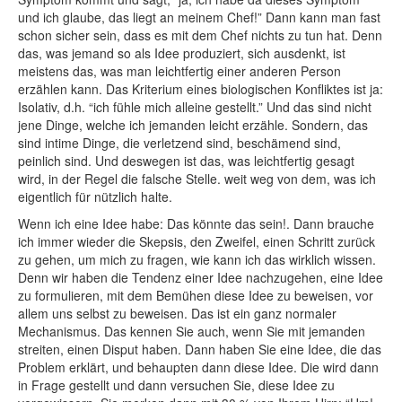
und ich glaube, das liegt an meinem Chef!” Dann kann man fast
schon sicher sein, dass es mit dem Chef nichts zu tun hat. Denn
das, was jemand so als Idee produziert, sich ausdenkt, ist
meistens das, was man leichtfertig einer anderen Person
erzählen kann. Das Kriterium eines biologischen Konfliktes ist ja:
Isolativ, d.h. “ich fühle mich alleine gestellt.” Und das sind nicht
jene Dinge, welche ich jemanden leicht erzähle. Sondern, das
sind intime Dinge, die verletzend sind, beschämend sind,
peinlich sind. Und deswegen ist das, was leichtfertig gesagt
wird, in der Regel die falsche Stelle. weit weg von dem, was ich
eigentlich für nützlich halte.
Wenn ich eine Idee habe: Das könnte das sein!. Dann brauche
ich immer wieder die Skepsis, den Zweifel, einen Schritt zurück
zu gehen, um mich zu fragen, wie kann ich das wirklich wissen.
Denn wir haben die Tendenz einer Idee nachzugehen, eine Idee
zu formulieren, mit dem Bemühen diese Idee zu beweisen, vor
allem uns selbst zu beweisen. Das ist ein ganz normaler
Mechanismus. Das kennen Sie auch, wenn Sie mit jemanden
streiten, einen Disput haben. Dann haben Sie eine Idee, die das
Problem erklärt, und behaupten dann diese Idee. Die wird dann
in Frage gestellt und dann versuchen Sie, diese Idee zu