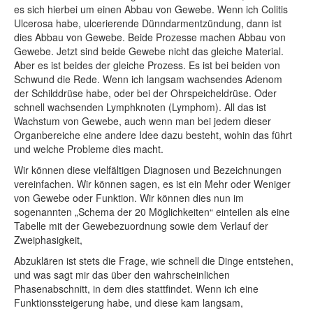
es sich hierbei um einen Abbau von Gewebe. Wenn ich Colitis
Ulcerosa habe, ulcerierende Dünndarmentzündung, dann ist
dies Abbau von Gewebe. Beide Prozesse machen Abbau von
Gewebe. Jetzt sind beide Gewebe nicht das gleiche Material.
Aber es ist beides der gleiche Prozess. Es ist bei beiden von
Schwund die Rede. Wenn ich langsam wachsendes Adenom
der Schilddrüse habe, oder bei der Ohrspeicheldrüse. Oder
schnell wachsenden Lymphknoten (Lymphom). All das ist
Wachstum von Gewebe, auch wenn man bei jedem dieser
Organbereiche eine andere Idee dazu besteht, wohin das führt
und welche Probleme dies macht.
Wir können diese vielfältigen Diagnosen und Bezeichnungen
vereinfachen. Wir können sagen, es ist ein Mehr oder Weniger
von Gewebe oder Funktion. Wir können dies nun im
sogenannten „Schema der 20 Möglichkeiten“ einteilen als eine
Tabelle mit der Gewebezuordnung sowie dem Verlauf der
Zweiphasigkeit,
Abzuklären ist stets die Frage, wie schnell die Dinge entstehen,
und was sagt mir das über den wahrscheinlichen
Phasenabschnitt, in dem dies stattfindet. Wenn ich eine
Funktionssteigerung habe, und diese kam langsam,