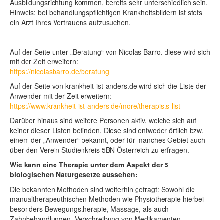
Ausbildungsrichtung kommen, bereits sehr unterschiedlich sein.
Hinweis: bei behandlungspflichtigen Krankheitsbildern ist stets
ein Arzt Ihres Vertrauens aufzusuchen.
Auf der Seite unter „Beratung“ von Nicolas Barro, diese wird sich
mit der Zeit erweitern:
https://nicolasbarro.de/beratung
Auf der Seite von krankheit-ist-anders.de wird sich die Liste der
Anwender mit der Zeit erweitern:
https://www.krankheit-ist-anders.de/more/therapists-list
Darüber hinaus sind weitere Personen aktiv, welche sich auf
keiner dieser Listen befinden. Diese sind entweder örtlich bzw.
einem der „Anwender“ bekannt, oder für manches Gebiet auch
über den Verein Studienkreis 5BN Österreich zu erfragen.
Wie kann eine Therapie unter dem Aspekt der 5
biologischen Naturgesetze aussehen:
Die bekannten Methoden sind weiterhin gefragt: Sowohl die
manualtherapeuthischen Methoden wie Physiotherapie hierbei
besonders Bewegungstherapie, Massage, als auch
Zahnbehandlungen, Verschreibung von Medikamenten,