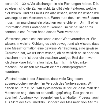
locker 20 – 30 % Verfälschungen in alle Richtungen haben. D.h.
so eisern sind die Zahlen nicht. Es gibt viele Faktoren, welche
hier wirken. Und das muss ich also wissen, wenn ich wissen will,
was sagt so ein Messwert aus. Wenn man das nicht weiß, dann
muss man manchmal ein bisschen recherchieren. Um mit einer
Information etwas anfangen zu können, im Sinne: sagen zu
können, diese Person habe diesen Wert verändert.
Wir wissen jetzt nicht, seit wann dieser Wert verändert ist. Wir
wissen, in welche Richtung es sich bewegt und wir wissen, dass
eine Messinformation eine gewisse Verfälschung, eine gewisse
Grauzone hat, wo wir nicht wissen, ob es wirklich so ist oder ein
bisschen mehr ist oder ein bisschen weniger. Erst dann, wenn
ich diese klare Information habe, kann ich mir Gedanken
machen und diesen Messwert einem Sonderprogramm
zuordnen.
Wir sind heute in der Situation, dass viele Diagnosen
ausgesprochen werden, im Versuch des Vorhersagens. Wir
haben heute z.B. bei 140 systolischem Blutdruck, dass man den
Menschen sagt, das sei behandlungspflichtig. Das ganze ist
aber kein Ausdruck von irgendeinem krankhaften Prozess, auch
aus Sicht der Schulmedizin. Sondern der Messwert von 140 zu