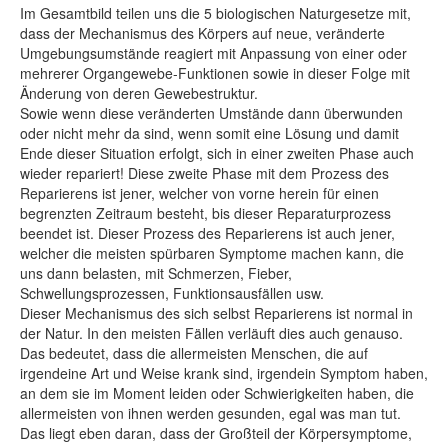
Im Gesamtbild teilen uns die 5 biologischen Naturgesetze mit,
dass der Mechanismus des Körpers auf neue, veränderte
Umgebungsumstände reagiert mit Anpassung von einer oder
mehrerer Organgewebe-Funktionen sowie in dieser Folge mit
Änderung von deren Gewebestruktur.
Sowie wenn diese veränderten Umstände dann überwunden
oder nicht mehr da sind, wenn somit eine Lösung und damit
Ende dieser Situation erfolgt, sich in einer zweiten Phase auch
wieder repariert! Diese zweite Phase mit dem Prozess des
Reparierens ist jener, welcher von vorne herein für einen
begrenzten Zeitraum besteht, bis dieser Reparaturprozess
beendet ist. Dieser Prozess des Reparierens ist auch jener,
welcher die meisten spürbaren Symptome machen kann, die
uns dann belasten, mit Schmerzen, Fieber,
Schwellungsprozessen, Funktionsausfällen usw.
Dieser Mechanismus des sich selbst Reparierens ist normal in
der Natur. In den meisten Fällen verläuft dies auch genauso.
Das bedeutet, dass die allermeisten Menschen, die auf
irgendeine Art und Weise krank sind, irgendein Symptom haben,
an dem sie im Moment leiden oder Schwierigkeiten haben, die
allermeisten von ihnen werden gesunden, egal was man tut.
Das liegt eben daran, dass der Großteil der Körpersymptome,