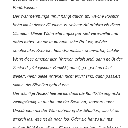
Bedürfnissen.
Der Wahrnehmungs-Input hängt davon ab, welche Position
habe ich in dieser Situation, in welcher Art erfahre ich diese
Situation. Dieser Wahrnehmungsinput wird verarbeitet und
dabei haben wir diese automatische Prüfung auf die
emotionalen Kriterien: hochdramatisch, unerwartet, isolativ.
Wenn diese emotionalen Kriterien erfüllt sind, dann heißt der
Zustand „biologischer Konflikt“, quasi, „so geht es nicht
weiter“.Wenn diese Kriterien nicht erfüllt sind, dann passiert
nichts, die Situation geht durch.
Der wichtige Aspekt hierbei ist, dass die Konfliktlösung nicht
zwangsläufig zu tun hat mit der Situation, sondern unter
Umständen mit der Wahrnehmung der Situation, was ist da
wirklich los, was ist da noch los. Oder sie hat zu tun mit
meiner Fähigkeit mit der Situation umzugehen. Das ist nicht