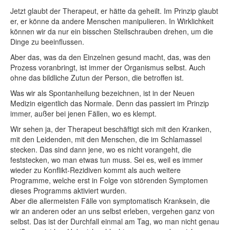
Jetzt glaubt der Therapeut, er hätte da geheilt. Im Prinzip glaubt
er, er könne da andere Menschen manipulieren. In Wirklichkeit
können wir da nur ein bisschen Stellschrauben drehen, um die
Dinge zu beeinflussen.
Aber das, was da den Einzelnen gesund macht, das, was den
Prozess voranbringt, ist immer der Organismus selbst. Auch
ohne das bildliche Zutun der Person, die betroffen ist.
Was wir als Spontanheilung bezeichnen, ist in der Neuen
Medizin eigentlich das Normale. Denn das passiert im Prinzip
immer, außer bei jenen Fällen, wo es klempt.
Wir sehen ja, der Therapeut beschäftigt sich mit den Kranken,
mit den Leidenden, mit den Menschen, die im Schlamassel
stecken. Das sind dann jene, wo es nicht vorangeht, die
feststecken, wo man etwas tun muss. Sei es, weil es immer
wieder zu Konflikt-Rezidiven kommt als auch weitere
Programme, welche erst in Folge von störenden Symptomen
dieses Programms aktiviert wurden.
Aber die allermeisten Fälle von symptomatisch Kranksein, die
wir an anderen oder an uns selbst erleben, vergehen ganz von
selbst. Das ist der Durchfall einmal am Tag, wo man nicht genau