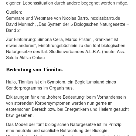
eigenen Lebenssituation durch andere begegnet werden möge.
Quellen:
Seminare und Webinare von Nicolas Barro, nicolasbarro.de
David Münnich, „Das System der 5 Biologischen Naturgesetze –
Band 2“
Zur Einführung: Simona Cella, Marco Pfister, „Krankheit ist
etwas anderes“, Einführungsbüchlein zu den fünf biologischen
Naturgesetze des ital. Studienverbandes A.L.B.A. (heute: Ass.
Saluta Aktiva Onlus)
Bedeutung von Tinnitus
Hallo, Tinnitus ist ein Symptom, ein Begleitumstand eines
Sonderprogramms im Organismus.
Erklärungen für eine „höhere Bedeutung“ beim Vorhandensein
von störenden Körpersymptomen werden nun gerne im
esoterischen Bereich bzw. bei Energetikern und Heilern gesucht
bzw. gesehen.
Das Modell der fünf biologischen Naturgesetze ist im Prinzip
eine neutrale und sachliche Betrachtung der Biologie.