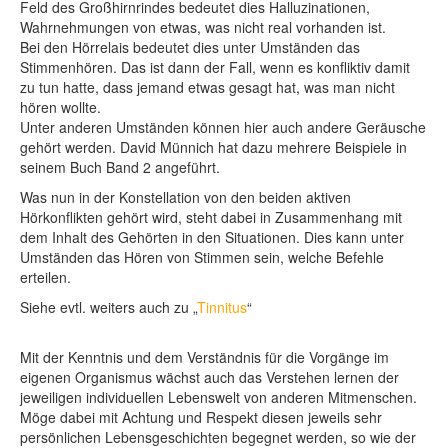
Feld des Großhirnrindes bedeutet dies Halluzinationen,
Wahrnehmungen von etwas, was nicht real vorhanden ist.
Bei den Hörrelais bedeutet dies unter Umständen das
Stimmenhören. Das ist dann der Fall, wenn es konfliktiv damit
zu tun hatte, dass jemand etwas gesagt hat, was man nicht
hören wollte.
Unter anderen Umständen können hier auch andere Geräusche
gehört werden. David Münnich hat dazu mehrere Beispiele in
seinem Buch Band 2 angeführt.
Was nun in der Konstellation von den beiden aktiven
Hörkonflikten gehört wird, steht dabei in Zusammenhang mit
dem Inhalt des Gehörten in den Situationen. Dies kann unter
Umständen das Hören von Stimmen sein, welche Befehle
erteilen.
Siehe evtl. weiters auch zu „
Tinnitus
“
Mit der Kenntnis und dem Verständnis für die Vorgänge im
eigenen Organismus wächst auch das Verstehen lernen der
jeweiligen individuellen Lebenswelt von anderen Mitmenschen.
Möge dabei mit Achtung und Respekt diesen jeweils sehr
persönlichen Lebensgeschichten begegnet werden, so wie der