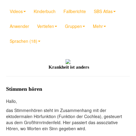
Videos
Kinderbuch
Fallberichte
SBS Atlas
Anwender
Vertiefen
Gruppen
Mehr
Sprachen (18)
Krankheit ist anders
Stimmen hören
Hallo,
das Stimmenhören steht im Zusammenhang mit der
ektodermalen Hörfunktion (Funktion der Cochlea), gesteuert
aus dem Großhirnrindenfeld. Hier passiert das assoziative
Hören, wo Worten ein Sinn gegeben wird.