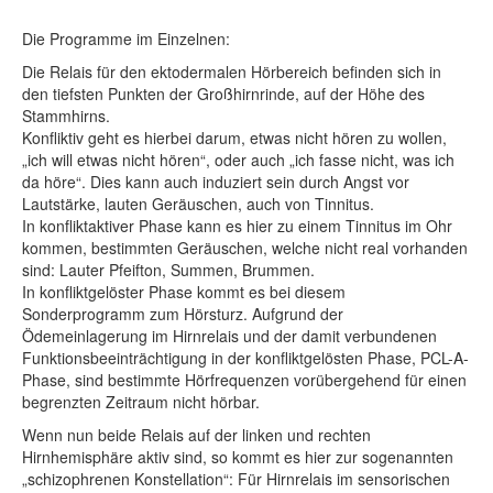
Die Programme im Einzelnen:
Die Relais für den ektodermalen Hörbereich befinden sich in
den tiefsten Punkten der Großhirnrinde, auf der Höhe des
Stammhirns.
Konfliktiv geht es hierbei darum, etwas nicht hören zu wollen,
„ich will etwas nicht hören“, oder auch „ich fasse nicht, was ich
da höre“. Dies kann auch induziert sein durch Angst vor
Lautstärke, lauten Geräuschen, auch von Tinnitus.
In konfliktaktiver Phase kann es hier zu einem Tinnitus im Ohr
kommen, bestimmten Geräuschen, welche nicht real vorhanden
sind: Lauter Pfeifton, Summen, Brummen.
In konfliktgelöster Phase kommt es bei diesem
Sonderprogramm zum Hörsturz. Aufgrund der
Ödemeinlagerung im Hirnrelais und der damit verbundenen
Funktionsbeeinträchtigung in der konfliktgelösten Phase, PCL-A-
Phase, sind bestimmte Hörfrequenzen vorübergehend für einen
begrenzten Zeitraum nicht hörbar.
Wenn nun beide Relais auf der linken und rechten
Hirnhemisphäre aktiv sind, so kommt es hier zur sogenannten
„schizophrenen Konstellation“: Für Hirnrelais im sensorischen