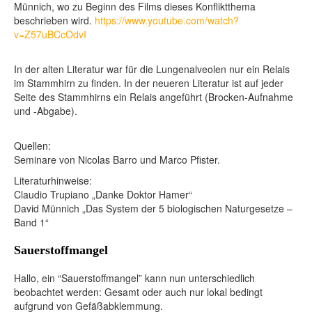
Münnich, wo zu Beginn des Films dieses Konfliktthema
beschrieben wird.
https://www.youtube.com/watch?
v=Z57uBCcOdvI
In der alten Literatur war für die Lungenalveolen nur ein Relais
im Stammhirn zu finden. In der neueren Literatur ist auf jeder
Seite des Stammhirns ein Relais angeführt (Brocken-Aufnahme
und -Abgabe).
Quellen:
Seminare von Nicolas Barro und Marco Pfister.
Literaturhinweise:
Claudio Trupiano „Danke Doktor Hamer“
David Münnich „Das System der 5 biologischen Naturgesetze –
Band 1“
Sauerstoffmangel
Hallo, ein “Sauerstoffmangel” kann nun unterschiedlich
beobachtet werden: Gesamt oder auch nur lokal bedingt
aufgrund von Gefäßabklemmung.