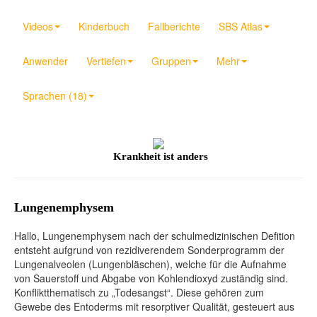
Videos
Kinderbuch
Fallberichte
SBS Atlas
Anwender
Vertiefen
Gruppen
Mehr
Sprachen (18)
Krankheit ist anders
Lungenemphysem
Hallo,
Lungenemphysem nach der schulmedizinischen Defition
entsteht aufgrund von rezidiverendem Sonderprogramm der
Lungenalveolen (Lungenbläschen), welche für die Aufnahme
von Sauerstoff und Abgabe von Kohlendioxyd zuständig sind.
Konfliktthematisch zu „Todesangst“. Diese gehören zum
Gewebe des Entoderms mit resorptiver Qualität, gesteuert aus