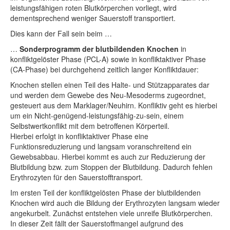
leistungsfähigen roten Blutkörperchen vorliegt, wird
dementsprechend weniger Sauerstoff transportiert.
Dies kann der Fall sein beim …
…
Sonderprogramm der blutbildenden Knochen
in
konfliktgelöster Phase (PCL-A) sowie in konfliktaktiver Phase
(CA-Phase) bei durchgehend zeitlich langer Konfliktdauer:
Knochen stellen einen Teil des Halte- und Stützapparates dar
und werden dem Gewebe des Neu-Mesoderms zugeordnet,
gesteuert aus dem Marklager/Neuhirn. Konfliktiv geht es hierbei
um ein Nicht-genügend-leistungsfähig-zu-sein, einem
Selbstwertkonflikt mit dem betroffenen Körperteil.
Hierbei erfolgt in konfliktaktiver Phase eine
Funktionsreduzierung und langsam voranschreitend ein
Gewebsabbau. Hierbei kommt es auch zur Reduzierung der
Blutbildung bzw. zum Stoppen der Blutbildung. Dadurch fehlen
Erythrozyten für den Sauerstofftransport.
Im ersten Teil der konfliktgelösten Phase der blutbildenden
Knochen wird auch die Bildung der Erythrozyten langsam wieder
angekurbelt. Zunächst entstehen viele unreife Blutkörperchen.
In dieser Zeit fällt der Sauerstoffmangel aufgrund des